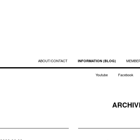
ABOUT/CONTACT
MEMBE
INFORMATION (BLOG)
Youtube
Facebook
ARCHIVE