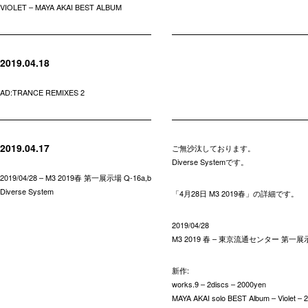
VIOLET – MAYA AKAI BEST ALBUM
2019.04.18
AD:TRANCE REMIXES 2
2019.04.17
ご無沙汰しております。
Diverse Systemです。
2019/04/28 – M3 2019春 第一展示場 Q-16a,b
Diverse System
「4月28日 M3 2019春」の詳細です。
2019/04/28
M3 2019 春 – 東京流通センター 第一展示場
新作:
works.9 – 2discs – 2000yen
MAYA AKAI solo BEST Album – Violet – 