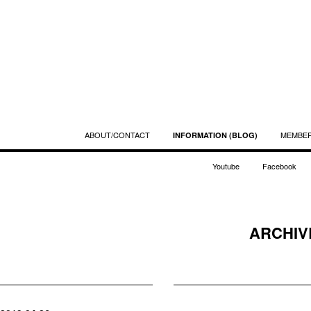
ABOUT/CONTACT
MEMBE
INFORMATION (BLOG)
Youtube
Facebook
ARCHIVE