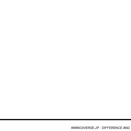
WWW.DIVERSE.JP - DIFFERENCE AND 