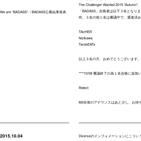
The Challenger Wanted 2015 “Autumn”
「BADASS」合格者は以下３名となり
We are “BADASS”. / BADASS公募結果発表
尚、３名の他１名は審議中で、通達済み
TAcHER
Nizikawa
TarobEATs
以上３名の方、おめでとうございます。
****10/08 審議終了の為１名合格に追
Relect
M3全体のアナウンスはあと少し、お待
2015.10.04
Diverseのインフォメーションにこう