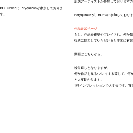
所属アーティストが参加しておりますの
BOFU2015にFeryquitousが参加しておりま
す。
Feryquitousが、BOFUに参加しており
作品参加ページ
もし、作品を視聴やプレイされ、何か残
投票に協力していただけると非常に有難
動画はこちらから。
繰り返しとなりますが、
何か作品を見る/プレイする等して、何
と大変助かります。
1行インプレッションで大丈夫です。宜