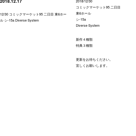
2018.12.17
2018/12/30
コミックマーケット95 二日目
東6ホール
12/30 コミックマーケット95 二日目 東6ホー
シ-15a
ル シ-15a Diverse System
Diverse System
新作４種類
特典３種類
更新をお待ちください。
宜しくお願いします。