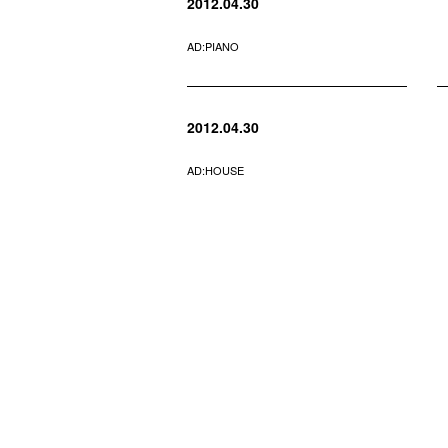
2012.04.30
AD:PIANO
2012.04.30
AD:HOUSE