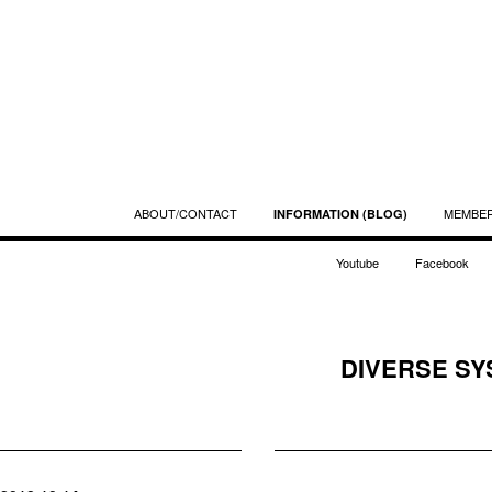
ABOUT/CONTACT
MEMBE
INFORMATION (BLOG)
Youtube
Facebook
DIVERSE SY