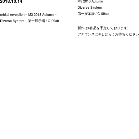
2018.10.14
M3 2018 Autumn
Diverse System
第一展示場 / C-09ab
orbital revolution – M3 2018 Autumn –
Diverse System – 第一展示場 / C-09ab
新作は4作品を予定しております。
アナウンスは今しばらくお待ちください