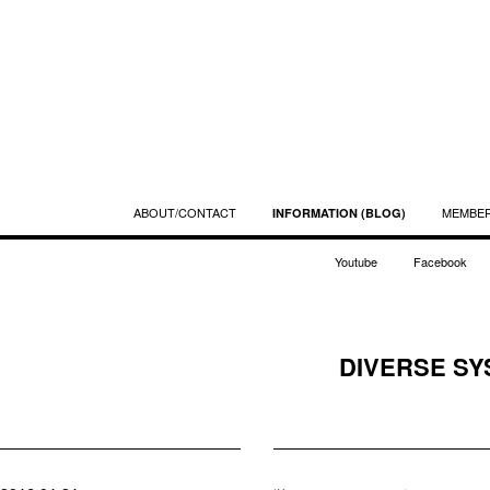
ABOUT/CONTACT
MEMBE
INFORMATION (BLOG)
Youtube
Facebook
DIVERSE SY