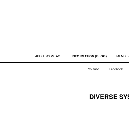
ABOUT/CONTACT
MEMBE
INFORMATION (BLOG)
Youtube
Facebook
DIVERSE SY