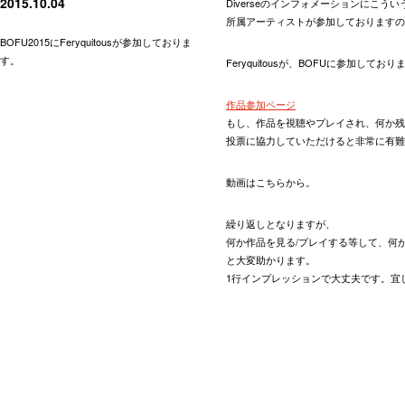
2015.10.04
Diverseのインフォメーションにこう
所属アーティストが参加しておりますの
BOFU2015にFeryquitousが参加しておりま
す。
Feryquitousが、BOFUに参加しており
作品参加ページ
もし、作品を視聴やプレイされ、何か残
投票に協力していただけると非常に有難
動画はこちらから。
繰り返しとなりますが、
何か作品を見る/プレイする等して、何
と大変助かります。
1行インプレッションで大丈夫です。宜