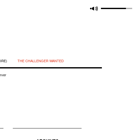
ORE)
THE CHALLENGER WANTED
rver