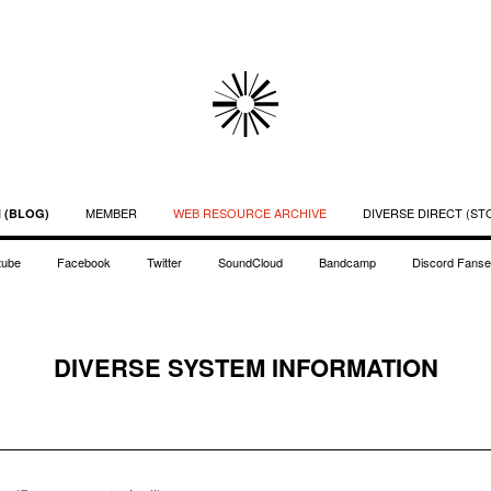
MEMBER
WEB RESOURCE ARCHIVE
DIVERSE DIRECT (ST
 (BLOG)
tube
Facebook
Twitter
SoundCloud
Bandcamp
Discord Fanse
DIVERSE SYSTEM INFORMATION