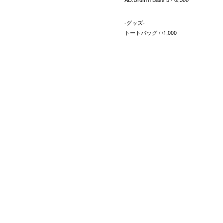
-グッズ-
トートバッグ / \1,000