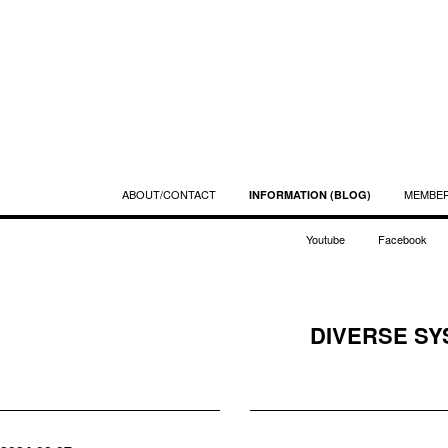
ABOUT/CONTACT
MEMBE
INFORMATION (BLOG)
Youtube
Facebook
DIVERSE SY