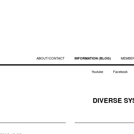
ABOUT/CONTACT
MEMBE
INFORMATION (BLOG)
Youtube
Facebook
DIVERSE SY