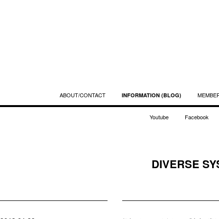
ABOUT/CONTACT
MEMBE
INFORMATION (BLOG)
Youtube
Facebook
DIVERSE SY