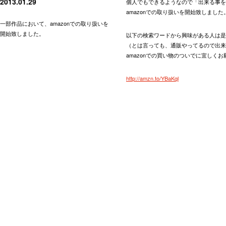
2013.01.29
個人でもできるようなので「出来る事を
amazonでの取り扱いを開始致しました
一部作品において、amazonでの取り扱いを
開始致しました。
以下の検索ワードから興味がある人は是
（とは言っても、通販やってるので出来
amazonでの買い物のついでに宜しく
http://amzn.to/YBaKql