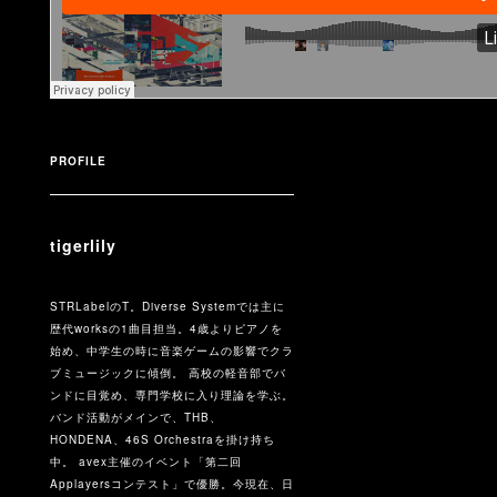
PROFILE
tigerlily
STRLabelのT。Diverse Systemでは主に
歴代worksの1曲目担当。4歳よりピアノを
始め、中学生の時に音楽ゲームの影響でクラ
ブミュージックに傾倒。 高校の軽音部でバ
ンドに目覚め、専門学校に入り理論を学ぶ。
バンド活動がメインで、THB、
HONDENA、46S Orchestraを掛け持ち
中。 avex主催のイベント「第二回
Applayersコンテスト」で優勝。今現在、日