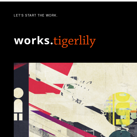
LET'S START THE WORK.