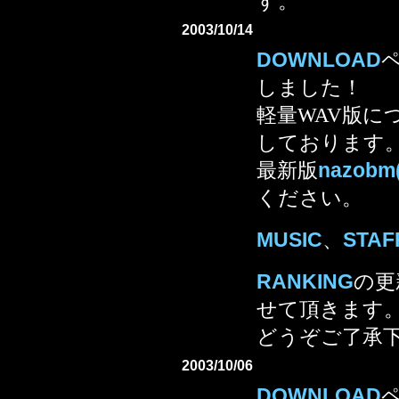
す。
2003/10/14
DOWNLOAD
しました！
軽量WAV版に
しております
最新版
nazo
ください。
MUSIC
、
STAF
RANKING
の更
せて頂きます
どうぞご了承
2003/10/06
DOWNLOAD