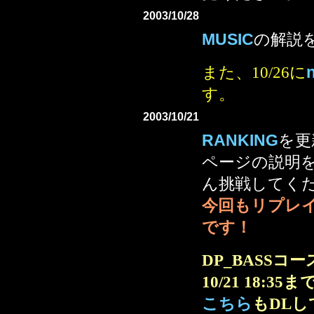
2003/10/28
MUSIC
の解説
また、10/26に
す。
2003/10/21
RANKING
を更
ページの説明
ん挑戦してく
今回もリプレイ
です！
DP_BASS
10/21 18:
こちら
もDL