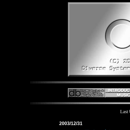
Last
2003/12/31