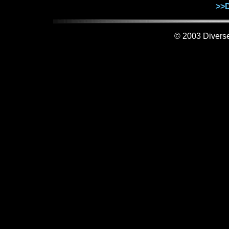
>>D
© 2003 Diverse