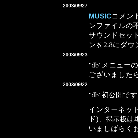
2003/09/27
MUSIC
コメン
ンファイルの
サウンドセット
ンを2.8にダ
2003/09/23
"db"メニュー
ございました
2003/09/22
"db"初公開で
インターネッ
ド)、掲示板は
いましばらく