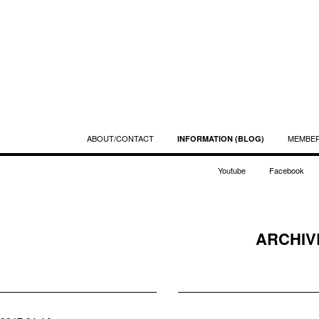
ABOUT/CONTACT
MEMBE
INFORMATION (BLOG)
Youtube
Facebook
ARCHIVE