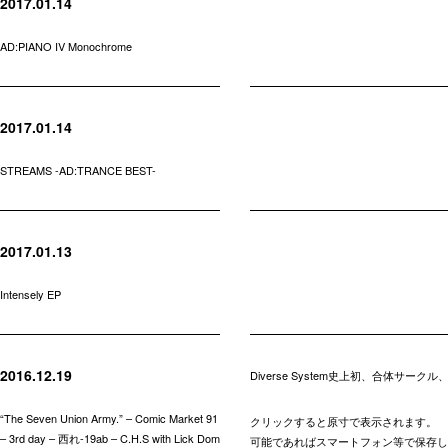
2017.01.14
AD:PIANO IV Monochrome
2017.01.14
STREAMS -AD:TRANCE BEST-
2017.01.13
Intensely EP
2016.12.19
Diverse System史上初、合体サー
“The Seven Union Army.” – Comic Market 91
クリックすると原寸で表示されます。
– 3rd day – 西れ-19ab – C.H.S with Lick Dom
可能であればスマートフォン等で保存し