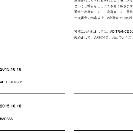
というご報告をここにてさせて戴きます
通常一次審査 ＞ 二次審査 ＞ 最終
一次審査で30名以上、2次審査で10名
皆様におかれましては、AD:TRANCE
改めまして、合格の4名、おめでとうご
2015.10.18
AD:TECHNO 2
2015.10.18
BADASS