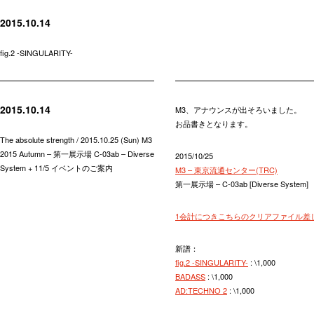
2015.10.14
fig.2 -SINGULARITY-
2015.10.14
M3、アナウンスが出そろいました。
お品書きとなります。
The absolute strength / 2015.10.25 (Sun) M3
2015 Autumn – 第一展示場 C-03ab – Diverse
2015/10/25
System + 11/5 イベントのご案内
M3 – 東京流通センター(TRC)
第一展示場 – C-03ab [Diverse System]
1会計につきこちらのクリアファイル差
新譜：
fig.2 -SINGULARITY-
: \1,000
BADASS
: \1,000
AD:TECHNO 2
: \1,000