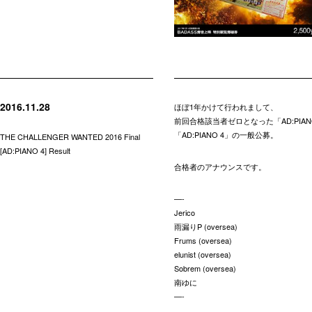
2016.11.28
ほぼ1年かけて行われまして、
前回合格該当者ゼロとなった「AD:PIA
「AD:PIANO 4」の一般公募。
THE CHALLENGER WANTED 2016 Final
[AD:PIANO 4] Result
合格者のアナウンスです。
—-
Jerico
雨漏りP (oversea)
Frums (oversea)
elunist (oversea)
Sobrem (oversea)
南ゆに
—-