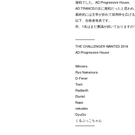
激戦でした。AD:Progressive House。
AD:TRANCEの次に激戦だったと思わ
最終的には主宰が折れて採用枠を広げる
以下、合格者発表です。
尚、1名はまだ審議が続いておりますの
****************
THE CHALLENGER WANTED 2016
AD:Progressive House
Winners:
Ryo Nakamura
D-Fener
Tosh
Radianth
Elunist
Napo
nekodex
DyuGo
くるぶっこちゃん
****************