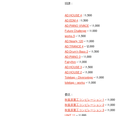
旧譜：
AD:HOUSE 4
: \1,500
AD:EDM 4
: \1,500
AD:PIANO VIVACE
– \1,000
Future Challenge
– \1.000
works.5
– \1,500
AD:Nearly 120
– \1,000
AD:TRANCE 4
– \2,000
AD:Drum’n Bass 2
– \1,500
AD:PIANO 3
– \1,000
Fairythm
– \1,000
AD:HOUSE 3
– \1,500
AD:HOUSE 2
– \1,000
Totebag – Diverselogo
– \1,000
totebag – works
– \1,000
委託：
秋葉原重工コンピレーション 1
– \1,000
秋葉原重工コンピレーション 2
– \1,000
秋葉原重工コンピレーション 3
– \1,000
UNIT 11
– \1,000