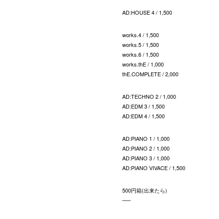
AD:HOUSE 4 / 1,500
works.4 / 1,500
works.5 / 1,500
works.6 / 1,500
works.thE / 1,000
thE.COMPLETE / 2,000
AD:TECHNO 2 / 1,000
AD:EDM 3 / 1,500
AD:EDM 4 / 1,500
AD:PIANO 1 / 1,000
AD:PIANO 2 / 1,000
AD:PIANO 3 / 1,000
AD:PIANO VIVACE / 1,500
500円箱(出来たら)
—–