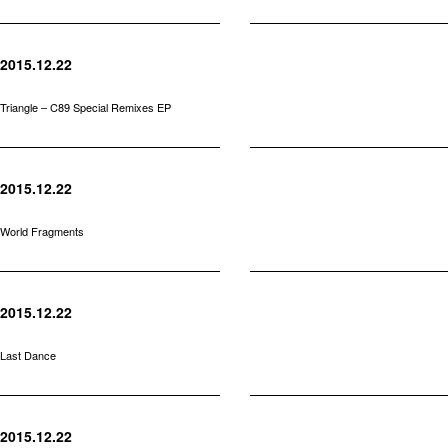
2015.12.22
Triangle – C89 Special Remixes EP
2015.12.22
World Fragments
2015.12.22
Last Dance
2015.12.22