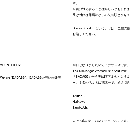
す。
全員分対応することは難しいかもしれま
受け付けは開場時からの先着順とさせて
Diverse Systemというよりは
お越しください。
2015.10.07
期日となりましたのでアナウンスです。
The Challenger Wanted 2015 “Autumn”
「BADASS」合格者は以下３名となり
We are “BADASS”. / BADASS公募結果発表
尚、３名の他１名は審議中で、通達済み
TAcHER
Nizikawa
TarobEATs
以上３名の方、おめでとうございます。